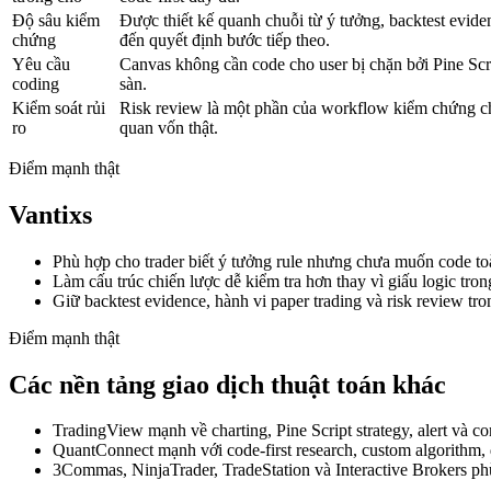
Độ sâu kiểm
Được thiết kế quanh chuỗi từ ý tưởng, backtest eviden
chứng
đến quyết định bước tiếp theo.
Yêu cầu
Canvas không cần code cho user bị chặn bởi Pine Scr
coding
sàn.
Kiểm soát rủi
Risk review là một phần của workflow kiểm chứng ch
ro
quan vốn thật.
Điểm mạnh thật
Vantixs
Phù hợp cho trader biết ý tưởng rule nhưng chưa muốn code to
Làm cấu trúc chiến lược dễ kiểm tra hơn thay vì giấu logic trong
Giữ backtest evidence, hành vi paper trading và risk review t
Điểm mạnh thật
Các nền tảng giao dịch thuật toán khác
TradingView mạnh về charting, Pine Script strategy, alert và c
QuantConnect mạnh với code-first research, custom algorithm, 
3Commas, NinjaTrader, TradeStation và Interactive Brokers phù