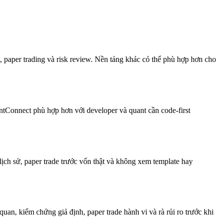
, paper trading và risk review. Nền tảng khác có thể phù hợp hơn cho
Connect phù hợp hơn với developer và quant cần code-first
lịch sử, paper trade trước vốn thật và không xem template hay
an, kiểm chứng giả định, paper trade hành vi và rà rủi ro trước khi