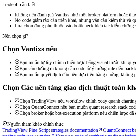
Tradeoff cần biết
Không nên đánh giá Vantixs như một broker platform hoặc thay
No-code giảm rào cản triển khai, nhưng vẫn cần kiểm thử và quả
Lựa chọn đúng phụ thuộc vào bottleneck hiện tại: kiểm chứng ý 
Nên chọn gì?
Chọn Vantixs nếu
Bạn muốn tự tùy chỉnh chiến lược bằng visual trước khi quyế
Bạn cần đường đi không cần code từ ý tưởng rule đến backtes
Bạn muốn quyết định đầu tiên dựa trên bằng chứng, không p
Chọn Các nền tảng giao dịch thuật toán kh
Chọn TradingView nếu workflow chính xoay quanh charting v
Chọn QuantConnect nếu bạn muốn quant research stack code-
Chọn broker hoặc bot-execution platform nếu chiến lược đã 
Nguồn tham khảo chính thức
TradingView Pine Script strategies documentation
QuantConnect ba