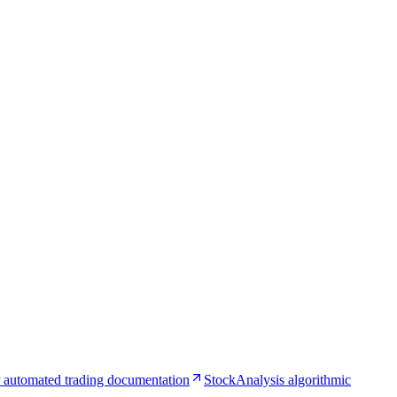
 automated trading documentation
StockAnalysis algorithmic