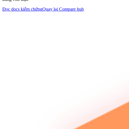
Đọc docs kiểm chứng
Quay lại Compare hub