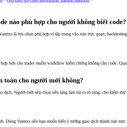
rm
OtoAlgo no-code algorithmic trading platform
ode nào phù hợp cho người không biết code?
tixs là lựa chọn phù hợp vì tập trung vào rule trực quan, backtesting
 hợp hơn cho trader muốn workflow kiểm chứng không cần code. Quant
an toàn cho người mới không?
o dịch. Người mới nên chọn nền tảng làm rủi ro rõ ràng, cho kiểm thử 
h. Dùng Vantixs nếu bạn muốn biến ý tưởng giao dịch thành rule trực qu