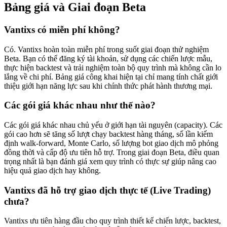
Bảng giá và Giai đoạn Beta
Vantixs có miễn phí không?
Có. Vantixs hoàn toàn miễn phí trong suốt giai đoạn thử nghiệm
Beta. Bạn có thể đăng ký tài khoản, sử dụng các chiến lược mẫu,
thực hiện backtest và trải nghiệm toàn bộ quy trình mà không cần lo
lắng về chi phí. Bảng giá công khai hiện tại chỉ mang tính chất giới
thiệu giới hạn năng lực sau khi chính thức phát hành thương mại.
Các gói giá khác nhau như thế nào?
Các gói giá khác nhau chủ yếu ở giới hạn tài nguyên (capacity). Các
gói cao hơn sẽ tăng số lượt chạy backtest hàng tháng, số lần kiểm
định walk-forward, Monte Carlo, số lượng bot giao dịch mô phỏng
đồng thời và cấp độ ưu tiên hỗ trợ. Trong giai đoạn Beta, điều quan
trọng nhất là bạn đánh giá xem quy trình có thực sự giúp nâng cao
hiệu quả giao dịch hay không.
Vantixs đã hỗ trợ giao dịch thực tế (Live Trading)
chưa?
Vantixs ưu tiên hàng đầu cho quy trình thiết kế chiến lược, backtest,