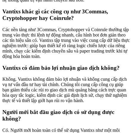
Vantixs khác gì các công cụ như 3Commas,
Cryptohopper hay Coinrule?
Các nền tảng như 3Commas, Cryptohopper và Coinrule thường tập
trung vào thực thi lệnh tự động nhanh, cấu hình bot đơn giản theo
các tín hiệu sẵn có. Vantixs tập trung vào việc cung cấp dữ liệu thực
nghiệm trước: giúp bạn thiết kế rõ ràng logic chiến lược của riêng
mình, chạy các kiểm định chuyên sâu và paper trading trước khi tự
động hóa hoàn toàn.
Vantixs có đảm bảo lợi nhuận giao dịch không?
Không. Vantixs không đảm bảo lợi nhuận và không cung cấp dịch
vụ tư vấn đầu tư hay tài chính. Chúng tôi cung cấp công cụ giúp
bạn giảm thiểu các rủi ro giao dịch mù quáng bằng cách trực quan
hóa quy tắc logic, kiểm định các giả định lịch sử, chạy thử nghiệm
thực tế và thiết lập giới hạn rủi ro vận hành.
Người mới bắt đầu giao dịch có sử dụng được
không?
Có. Người mới hoàn toàn có thể sử dụng Vantixs như một môi