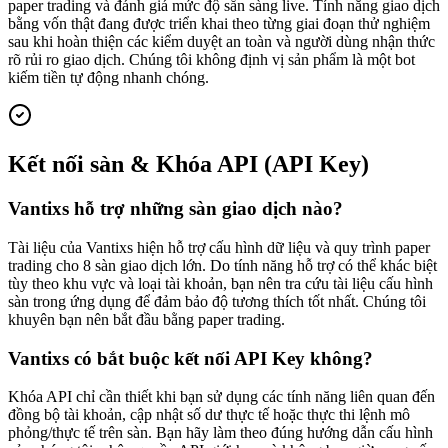
paper trading và đánh giá mức độ sẵn sàng live. Tính năng giao dịch
bằng vốn thật đang được triển khai theo từng giai đoạn thử nghiệm
sau khi hoàn thiện các kiểm duyệt an toàn và người dùng nhận thức
rõ rủi ro giao dịch. Chúng tôi không định vị sản phẩm là một bot
kiếm tiền tự động nhanh chóng.
Kết nối sàn & Khóa API (API Key)
Vantixs hỗ trợ những sàn giao dịch nào?
Tài liệu của Vantixs hiện hỗ trợ cấu hình dữ liệu và quy trình paper
trading cho 8 sàn giao dịch lớn. Do tính năng hỗ trợ có thể khác biệt
tùy theo khu vực và loại tài khoản, bạn nên tra cứu tài liệu cấu hình
sàn trong ứng dụng để đảm bảo độ tương thích tốt nhất. Chúng tôi
khuyên bạn nên bắt đầu bằng paper trading.
Vantixs có bắt buộc kết nối API Key không?
Khóa API chỉ cần thiết khi bạn sử dụng các tính năng liên quan đến
đồng bộ tài khoản, cập nhật số dư thực tế hoặc thực thi lệnh mô
phỏng/thực tế trên sàn. Bạn hãy làm theo đúng hướng dẫn cấu hình