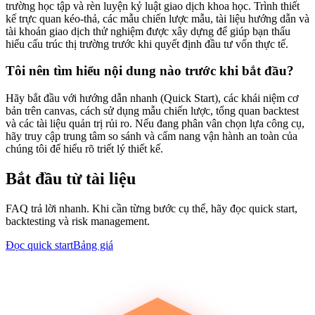
trường học tập và rèn luyện kỷ luật giao dịch khoa học. Trình thiết
kế trực quan kéo-thả, các mẫu chiến lược mẫu, tài liệu hướng dẫn và
tài khoản giao dịch thử nghiệm được xây dựng để giúp bạn thấu
hiểu cấu trúc thị trường trước khi quyết định đầu tư vốn thực tế.
Tôi nên tìm hiểu nội dung nào trước khi bắt đầu?
Hãy bắt đầu với hướng dẫn nhanh (Quick Start), các khái niệm cơ
bản trên canvas, cách sử dụng mẫu chiến lược, tổng quan backtest
và các tài liệu quản trị rủi ro. Nếu đang phân vân chọn lựa công cụ,
hãy truy cập trung tâm so sánh và cẩm nang vận hành an toàn của
chúng tôi để hiểu rõ triết lý thiết kế.
Bắt đầu từ tài liệu
FAQ trả lời nhanh. Khi cần từng bước cụ thể, hãy đọc quick start,
backtesting và risk management.
Đọc quick start
Bảng giá