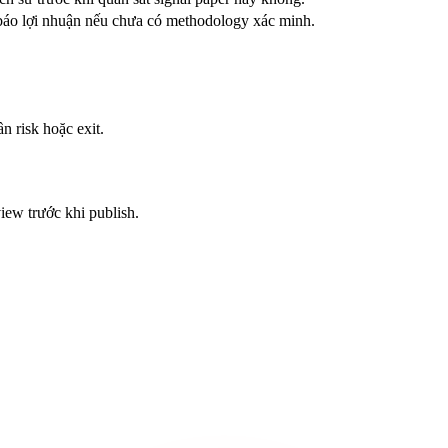
báo lợi nhuận nếu chưa có methodology xác minh.
n risk hoặc exit.
view trước khi publish.