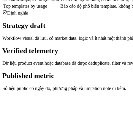
Top templates by usage
Báo cáo độ phổ biến template, không 
Định nghĩa
Strategy draft
Workflow visual đã lưu, có market data, logic và ít nhất một thành phầ
Verified telemetry
Dữ liệu product event hoặc database đã được deduplicate, filter và re
Published metric
Số liệu public có ngày đo, phương pháp và limitation note đi kèm.