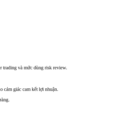
r trading và mức dùng risk review.
tạo cảm giác cam kết lợi nhuận.
ràng.