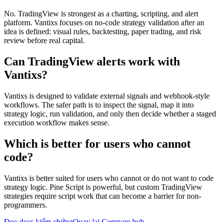
No. TradingView is strongest as a charting, scripting, and alert
platform. Vantixs focuses on no-code strategy validation after an
idea is defined: visual rules, backtesting, paper trading, and risk
review before real capital.
Can TradingView alerts work with
Vantixs?
Vantixs is designed to validate external signals and webhook-style
workflows. The safer path is to inspect the signal, map it into
strategy logic, run validation, and only then decide whether a staged
execution workflow makes sense.
Which is better for users who cannot
code?
Vantixs is better suited for users who cannot or do not want to code
strategy logic. Pine Script is powerful, but custom TradingView
strategies require script work that can become a barrier for non-
programmers.
Đọc docs kiểm chứng
Quay lại Compare hub