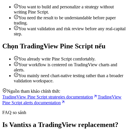
You want to build and personalize a strategy without
writing Pine Script.
You need the result to be understandable before paper
trading.
You want validation and risk review before any real-capital
step.
Chọn TradingView Pine Script nếu
You already write Pine Script comfortably.
Your workflow is centered on TradingView charts and
alerts.
You mainly need chart-native testing rather than a broader
validation workspace.
Nguồn tham khảo chính thức
TradingView Pine Script strategies documentation
TradingView
Pine Script alerts documentation
FAQ so sánh
Is Vantixs a TradingView replacement?