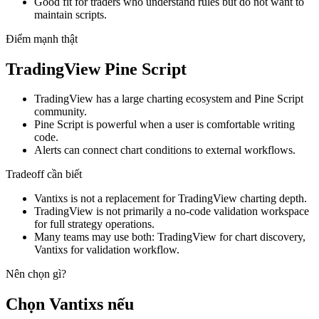
Good fit for traders who understand rules but do not want to
maintain scripts.
Điểm mạnh thật
TradingView Pine Script
TradingView has a large charting ecosystem and Pine Script
community.
Pine Script is powerful when a user is comfortable writing
code.
Alerts can connect chart conditions to external workflows.
Tradeoff cần biết
Vantixs is not a replacement for TradingView charting depth.
TradingView is not primarily a no-code validation workspace
for full strategy operations.
Many teams may use both: TradingView for chart discovery,
Vantixs for validation workflow.
Nên chọn gì?
Chọn Vantixs nếu