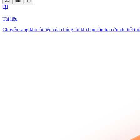
Tài liệu
Chuyển sang kho tài liệu của chúng tôi khi bạn cần tra cứu chi tiết t