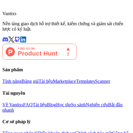
Vantixs
Nền tảng giao dịch hỗ trợ thiết kế, kiểm chứng và giám sát chiến
lược có kỷ luật.
Sản phẩm
Tính năng
Bảng giá
Tài liệu
Marketplace
Templates
Scanner
Tài nguyên
Về Vantixs
FAQ
Tài liệu
Blog
Học tập
So sánh
Nghiên cứu
Bắt đầu
nhanh
Cơ sở pháp lý