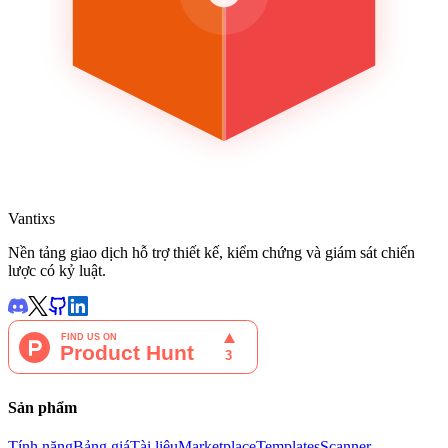
Vantixs
Nền tảng giao dịch hỗ trợ thiết kế, kiểm chứng và giám sát chiến
lược có kỷ luật.
Sản phẩm
Tính năng
Bảng giá
Tài liệu
Marketplace
Templates
Scanner