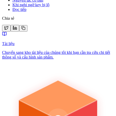
Nguyên tắc cơ bản
Khi nghi ngờ key bị lộ
Đọc tiếp
Chia sẻ
Tài liệu
Chuyển sang kho tài liệu của chúng tôi khi bạn cần tra cứu chi tiết
thông số và cấu hình sản phẩm.