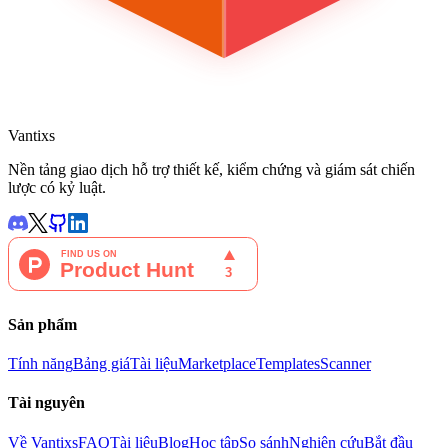
Vantixs
Nền tảng giao dịch hỗ trợ thiết kế, kiểm chứng và giám sát chiến
lược có kỷ luật.
Sản phẩm
Tính năng
Bảng giá
Tài liệu
Marketplace
Templates
Scanner
Tài nguyên
Về Vantixs
FAQ
Tài liệu
Blog
Học tập
So sánh
Nghiên cứu
Bắt đầu