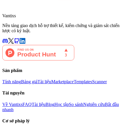
Vantixs
Nền tảng giao dịch hỗ trợ thiết kế, kiểm chứng và giám sát chiến
lược có kỷ luật.
Sản phẩm
Tính năng
Bảng giá
Tài liệu
Marketplace
Templates
Scanner
Tài nguyên
Về Vantixs
FAQ
Tài liệu
Blog
Học tập
So sánh
Nghiên cứu
Bắt đầu
nhanh
Cơ sở pháp lý