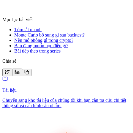
Xem chi tiết
Mục lục bài viết
Tóm tắt nhanh
Monte Carlo bổ sung gì sau backtest?
Nên mô phỏng gì trong crypto?
Bạn đang muốn học điều gì?
Bài tiếp theo trong series
Chia sẻ
Tài liệu
Chuyển sang kho tài liệu của chúng tôi khi bạn cần tra cứu chi tiết
thông số và cấu hình sản phẩm.