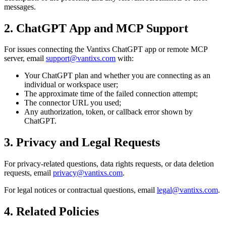
messages.
2. ChatGPT App and MCP Support
For issues connecting the Vantixs ChatGPT app or remote MCP
server, email
support@vantixs.com
with:
Your ChatGPT plan and whether you are connecting as an
individual or workspace user;
The approximate time of the failed connection attempt;
The connector URL you used;
Any authorization, token, or callback error shown by
ChatGPT.
3. Privacy and Legal Requests
For privacy-related questions, data rights requests, or data deletion
requests, email
privacy@vantixs.com
.
For legal notices or contractual questions, email
legal@vantixs.com
.
4. Related Policies